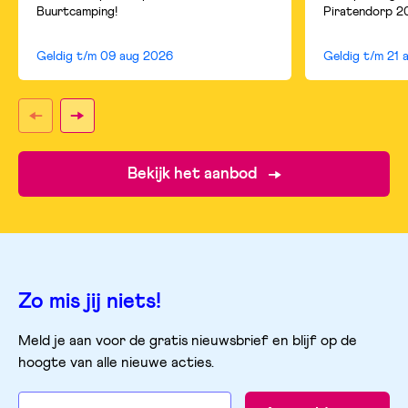
Buurtcamping!
Piratendorp 2
Geldig t/m
09 aug 2026
Geldig t/m
21 
Bekijk het aanbod
Zo mis jij niets!
Meld je aan voor de gratis nieuwsbrief en blijf op de
hoogte van alle nieuwe acties.