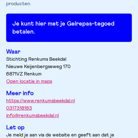
producten.
Je kunt hier met je Gelrepas-tegoed
betalen.
Waar
Stichting Renkums Beekdal
Nieuwe Keijenbergseweg
170
6871VZ
Renkum
Open locatie in maps
Meer info
https://www.renkumsbeekdal.nl
0317318183
info@renkumsbeekdal.nl
Let op
Je meld je aan via de website en geeft aan dat je 