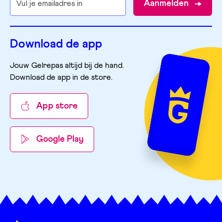
Aanmelden
Download de app
Jouw Gelrepas altijd bij de hand.
Download de app in de store
.
App store
Google Play