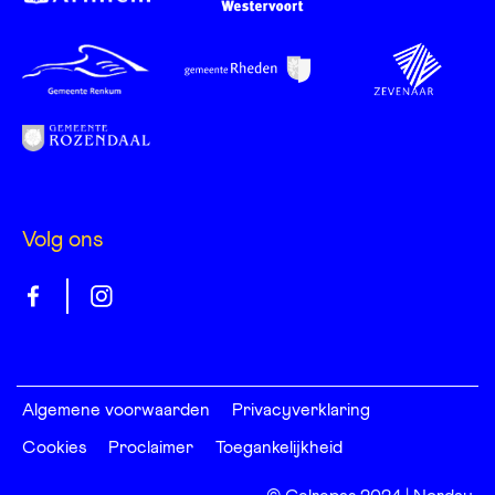
Volg ons
Gelrepas
Gelrepas
op
op
facebook
instagram
Algemene voorwaarden
Privacyverklaring
Cookies
Proclaimer
Toegankelijkheid