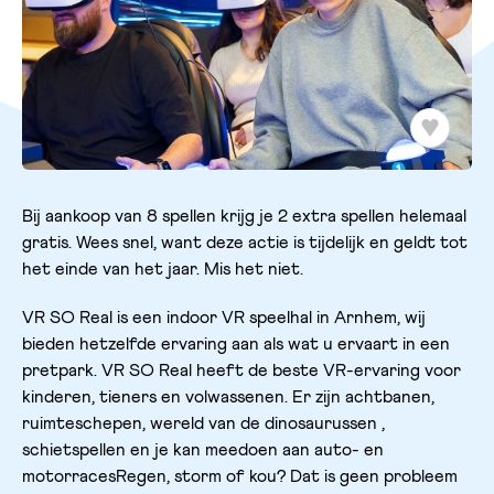
Bij aankoop van 8 spellen krijg je 2 extra spellen helemaal
gratis. Wees snel, want deze actie is tijdelijk en geldt tot
het einde van het jaar. Mis het niet.
VR SO Real is een indoor VR speelhal in Arnhem, wij
bieden hetzelfde ervaring aan als wat u ervaart in een
pretpark. VR SO Real heeft de beste VR-ervaring voor
kinderen, tieners en volwassenen. Er zijn achtbanen,
ruimteschepen, wereld van de dinosaurussen ,
schietspellen en je kan meedoen aan auto- en
motorracesRegen, storm of kou? Dat is geen probleem