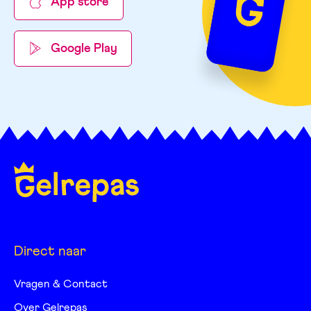
App store
Google Play
Direct naar
Vragen & Contact
Over Gelrepas