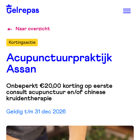
Naar overzicht
Kortingsactie
Acupunctuurpraktijk
Assan
Onbeperkt €20,00 korting op eerste
consult acupunctuur en/of chinese
kruidentherapie
Geldig t/m 31 dec 2026