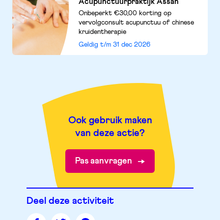
Acupunctuurpraktijk Assan
Onbeperkt €30,00 korting op
vervolgconsult acupunctuu of chinese
kruidentherapie
Geldig t/m
31 dec 2026
Ook gebruik maken
van deze actie?
Pas aanvragen
Deel deze activiteit