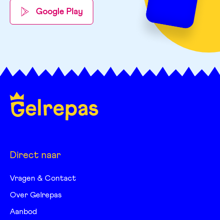
Google Play
Direct naar
Vragen & Contact
Over Gelrepas
Aanbod