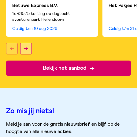
Betuwe Express B.V.
Het Pakjes P
1x €15,75 korting op dagtocht
avonturenpark Hellendoorn
Geldig t/m
10 aug 2026
Geldig t/m
31 
Bekijk het aanbod
Zo mis jij niets!
Meld je aan voor de gratis nieuwsbrief en blijf op de
hoogte van alle nieuwe acties.