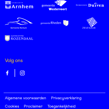
Volg ons
Gelrepas
Gelrepas
op
op
facebook
instagram
Algemene voorwaarden
Privacyverklaring
Cookies
Proclaimer
Toegankelijkheid