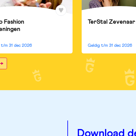
o Fashion
TerStal Zevenaar
eningen
g t/m
31 dec 2026
Geldig t/m
31 dec 2026
Download d