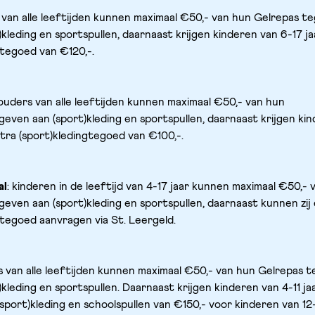
 van alle leeftijden kunnen maximaal €50,- van hun Gelrepas te
kleding en sportspullen, daarnaast krijgen kinderen van 6-17 ja
gtegoed van €120,-.
ouders van alle leeftijden kunnen maximaal €50,- van hun 
even aan (sport)kleding en sportspullen, daarnaast krijgen kin
tra (sport)kledingtegoed van €100,-. 
al
: kinderen in de leeftijd van 4-17 jaar kunnen maximaal €50,- v
even aan (sport)kleding en sportspullen, daarnaast kunnen zij 
gtegoed aanvragen via St. Leergeld.
s van alle leeftijden kunnen maximaal €50,- van hun Gelrepas t
kleding en sportspullen. Daarnaast krijgen kinderen van 4-11 jaa
port)kleding en schoolspullen van €150,- voor kinderen van 12-1