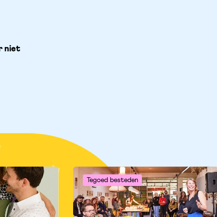
niet 
Tegoed besteden