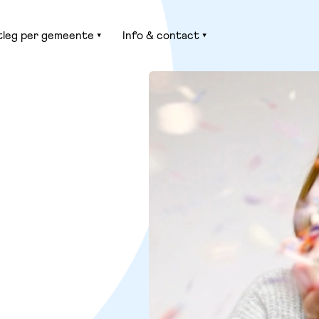
tleg per gemeente
Info & contact