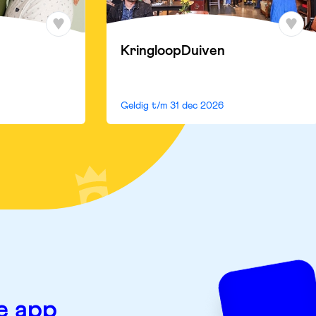
KringloopDuiven
Geldig t/m
31 dec 2026
e app