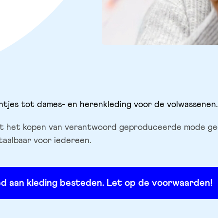
ntjes tot dames- en herenkleding voor de volwassenen.
 dat het kopen van verantwoord geproduceerde mode ge
taalbaar voor iedereen.
oed aan kleding besteden. Let op de voorwaarden!