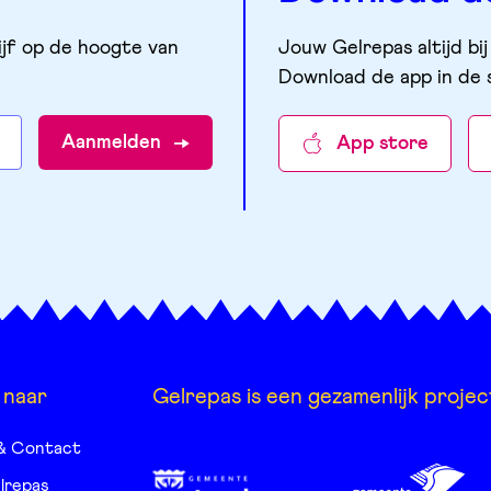
ijf op de hoogte van
Jouw Gelrepas altijd bij
Download de app in de 
Aanmelden
App store
 naar
Gelrepas is een gezamenlijk projec
& Contact
lrepas