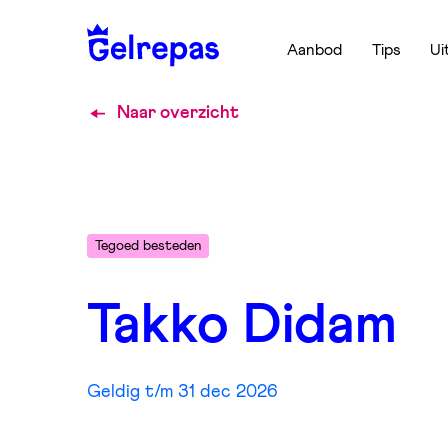
Aanbod
Tips
Ui
Naar overzicht
Tegoed besteden
Takko Didam
Geldig t/m 31 dec 2026