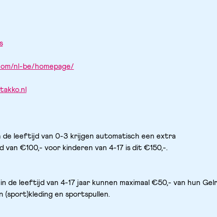
s
.com/nl-be/homepage/
takko.nl
n de leeftijd van 0-3 krijgen automatisch een extra 
 van €100,- voor kinderen van 4-17 is dit €150,-.
 in de leeftijd van 4-17 jaar kunnen maximaal €50,- van hun Gelr
 (sport)kleding en sportspullen.