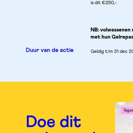
is dit €250,-.
NB: volwassenen u
met hun Gelrepas
Duur van de actie
Geldig t/m 31 dec 
Tego
Doe dit