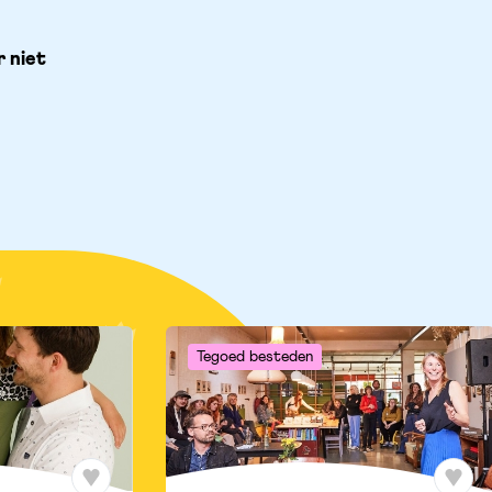
niet 
Tegoed besteden