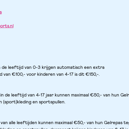
s
orts.nl
n de leeftijd van 0-3 krijgen automatisch een extra 
 van €100,- voor kinderen van 4-17 is dit €150,-.
 in de leeftijd van 4-17 jaar kunnen maximaal €50,- van hun Gelr
 (sport)kleding en sportspullen.
 van alle leeftijden kunnen maximaal €50,- van hun Gelrepas te