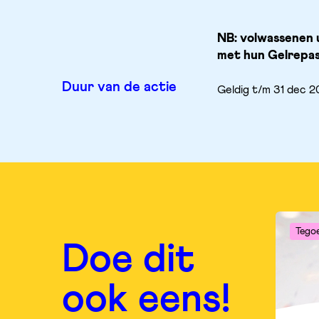
NB: volwassenen u
met hun Gelrepas
Duur van de actie
Geldig t/m 31 dec 
Tego
Doe dit
ook eens!