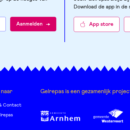
Download de app in de 
Aanmelden
App store
 naar
Gelrepas is een gezamenlijk projec
& Contact
lrepas