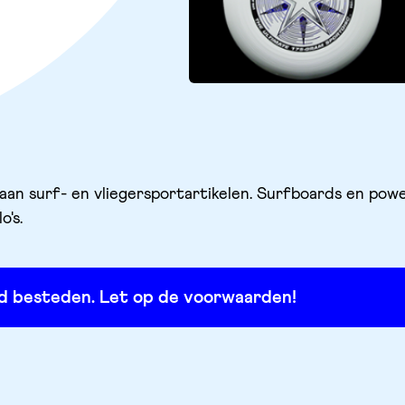
 aan surf- en vliegersportartikelen. Surfboards en powe
's.
oed besteden. Let op de voorwaarden!