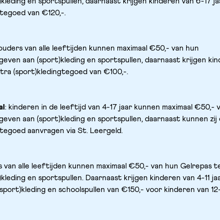
kleding en sportspullen, daarnaast krijgen kinderen van 6-17 ja
gtegoed van €120,-.
ouders van alle leeftijden kunnen maximaal €50,- van hun 
even aan (sport)kleding en sportspullen, daarnaast krijgen kin
tra (sport)kledingtegoed van €100,-. 
al
: kinderen in de leeftijd van 4-17 jaar kunnen maximaal €50,- v
even aan (sport)kleding en sportspullen, daarnaast kunnen zij 
gtegoed aanvragen via St. Leergeld.
s van alle leeftijden kunnen maximaal €50,- van hun Gelrepas t
kleding en sportspullen. Daarnaast krijgen kinderen van 4-11 jaa
port)kleding en schoolspullen van €150,- voor kinderen van 12-1