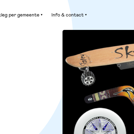
tleg per gemeente
Info & contact