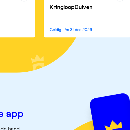
KringloopDuiven
Geldig t/m
31 dec 2026
e app
 de hand.