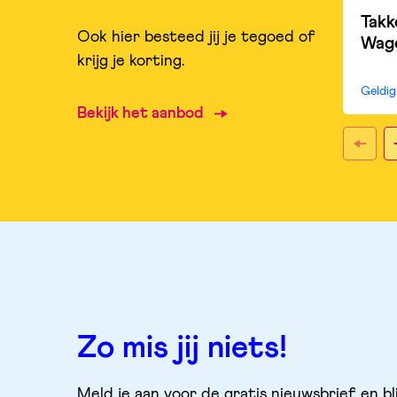
Takk
Ook hier besteed jij je tegoed of
Wag
krijg je korting.
Geldi
Bekijk het aanbod
Zo mis jij niets!
Meld je aan voor de gratis nieuwsbrief en bl