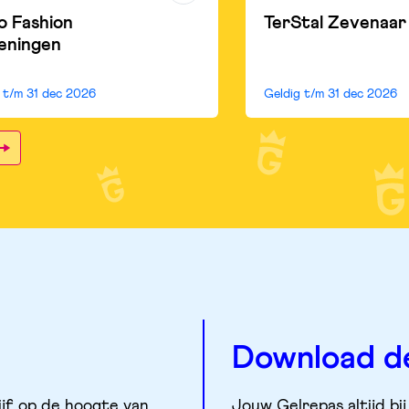
o Fashion
TerStal Zevenaar
eningen
g t/m
31 dec 2026
Geldig t/m
31 dec 2026
Download d
ijf op de hoogte van
Jouw Gelrepas altijd bij