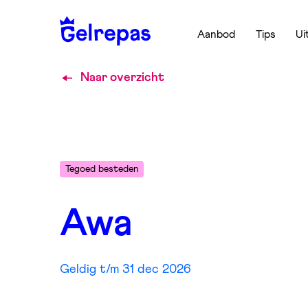
Aanbod
Tips
Ui
Naar overzicht
Tegoed besteden
Awa
Geldig t/m 31 dec 2026