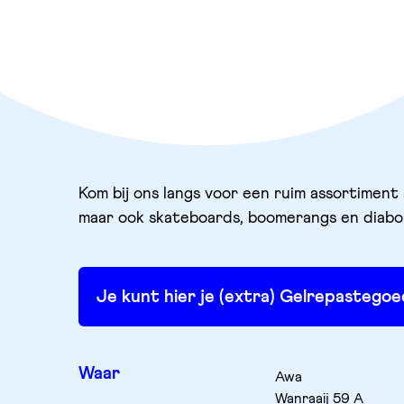
Kom bij ons langs voor een ruim assortiment
maar ook skateboards, boomerangs en diabolo
Je kunt hier je (extra) Gelrepasteg
Waar
Awa
Wanraaij
59 A