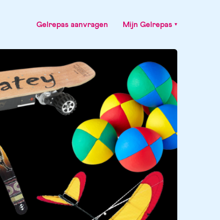
Gelrepas aanvragen
Mijn Gelrepas