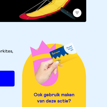
rkites,
Ook gebruik maken
van deze actie?