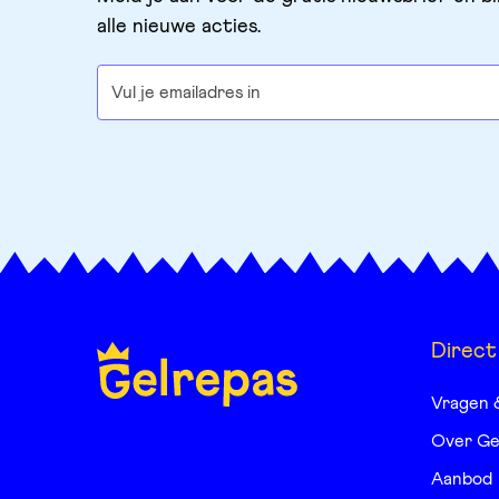
alle nieuwe acties.
Direct
Vragen 
Over Ge
Aanbod