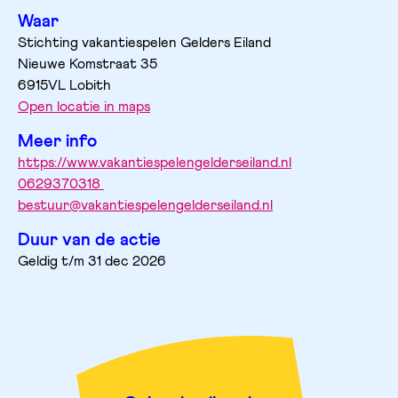
Waar
Stichting vakantiespelen Gelders Eiland
Nieuwe Komstraat
35
6915VL
Lobith
Open locatie in maps
Meer info
https://www.vakantiespelengelderseiland.nl
0629370318 
bestuur@vakantiespelengelderseiland.nl
Duur van de actie
Geldig t/m 31 dec 2026