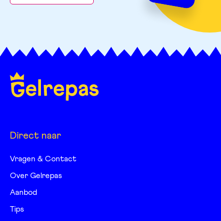
Direct naar
Vragen & Contact
Over Gelrepas
Aanbod
Tips