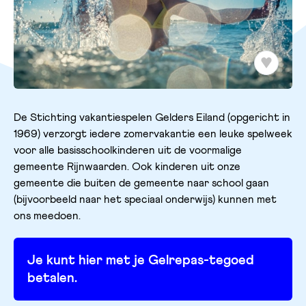
De Stichting vakantiespelen Gelders Eiland (opgericht in
1969) verzorgt iedere zomervakantie een leuke spelweek
voor alle basisschoolkinderen uit de voormalige
gemeente Rijnwaarden. Ook kinderen uit onze
gemeente die buiten de gemeente naar school gaan
(bijvoorbeeld naar het speciaal onderwijs) kunnen met
ons meedoen.
Je kunt hier met je Gelrepas-tegoed
betalen.