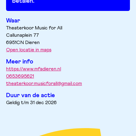
betalen.
Waar
Theaterkoor Music for All
Callunaplein
77
6951CN
Dieren
Open locatie in maps
Meer info
https://www.mfadieren.nl
0653695621
theaterkoor.musicforall@gmail.com
Duur van de actie
Geldig t/m 31 dec 2026