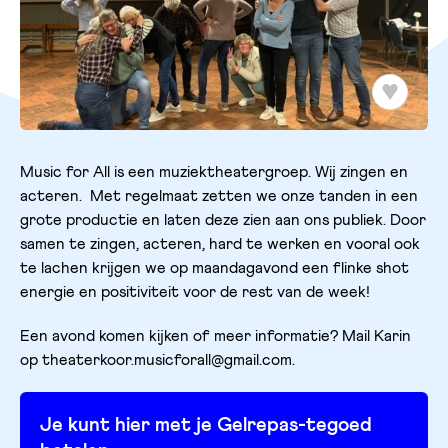
Music for All is een muziektheatergroep. Wij zingen en
acteren. Met regelmaat zetten we onze tanden in een
grote productie en laten deze zien aan ons publiek. Door
samen te zingen, acteren, hard te werken en vooral ook
te lachen krijgen we op maandagavond een flinke shot
energie en positiviteit voor de rest van de week!
Een avond komen kijken of meer informatie? Mail Karin
op theaterkoor.musicforall@gmail.com.
Je kunt hier met je Gelrepas-tegoed