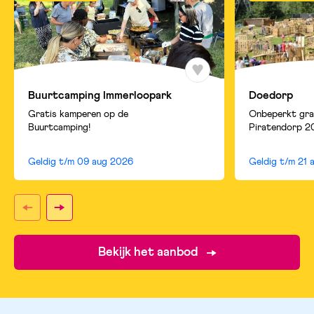
Buurtcamping Immerloopark
Doedorp
Gratis kamperen op de
Onbeperkt gra
Buurtcamping!
Piratendorp 2
Geldig t/m
09 aug 2026
Geldig t/m
21 
Bekijk het aanbod