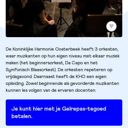
De Koninklijke Harmonie Oosterbeek heeft 3 orkesten,
waar muzikanten op hun eigen niveau met elkaar muziek
maken (het beginnersorkest, Da Capo en het
Symfonisch Blaasorkest). De orkesten repeteren op
vrijdagavond. Daarnaast heeft de KHO een eigen
opleiding. Zowel beginnende als gevorderde muzikanten
kunnen les volgen van de ervaren
docenten.
Je kunt hier met je Gelrepas-tegoed
betalen.