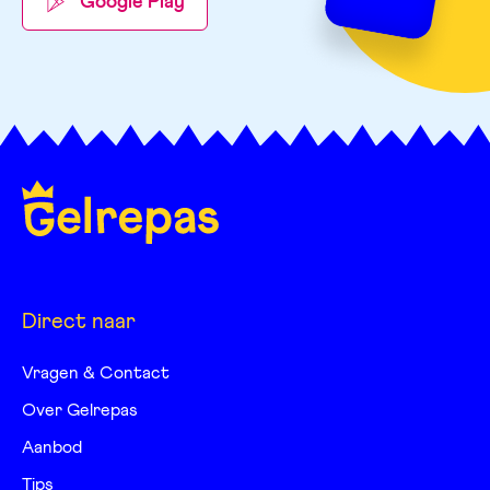
Google Play
Direct naar
Vragen & Contact
Over Gelrepas
Aanbod
Tips