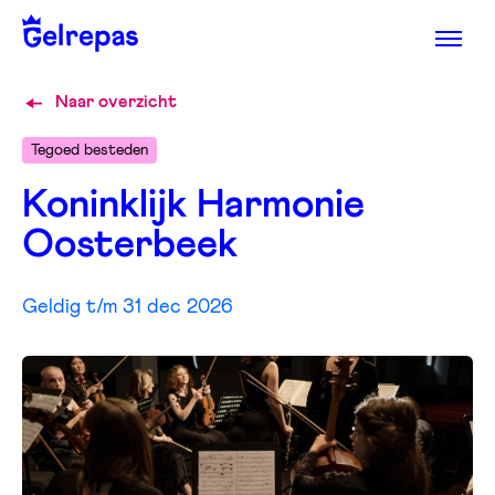
Naar overzicht
Tegoed besteden
Koninklijk Harmonie
Oosterbeek
Geldig t/m 31 dec 2026