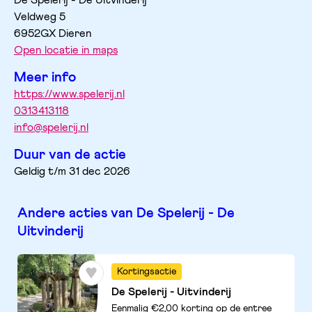
De Spelerij - De Uitvinderij
Veldweg
5
6952GX
Dieren
Open locatie in maps
Meer info
https://www.spelerij.nl
0313413118
info@spelerij.nl
Duur van de actie
Geldig t/m 31 dec 2026
Andere acties van De Spelerij - De
Uitvinderij
Kortingsactie
De Spelerij - Uitvinderij
Eenmalig €2,00 korting op de entree