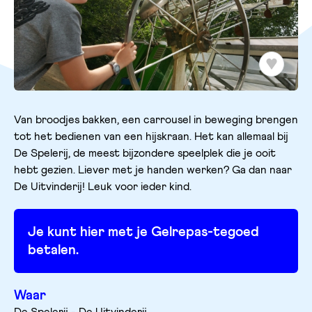
Van broodjes bakken, een carrousel in beweging brengen
tot het bedienen van een hijskraan. Het kan allemaal bij
De Spelerij, de meest bijzondere speelplek die je ooit
hebt gezien. Liever met je handen werken? Ga dan naar
De Uitvinderij! Leuk voor ieder kind.
Je kunt hier met je Gelrepas-tegoed
betalen.
Waar