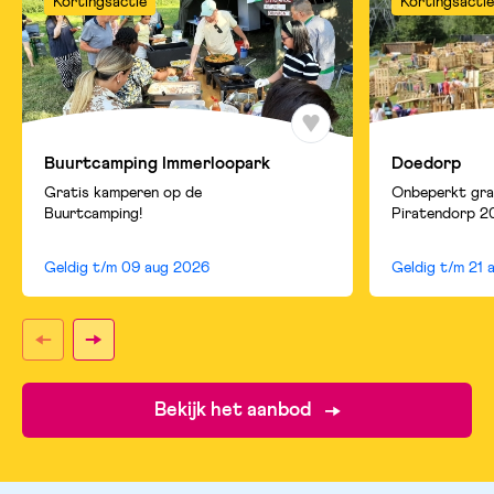
Kortingsactie
Kortingsactie
Buurtcamping Immerloopark
Doedorp
Gratis kamperen op de
Onbeperkt gra
Buurtcamping!
Piratendorp 2
Geldig t/m
09 aug 2026
Geldig t/m
21 
Bekijk het aanbod