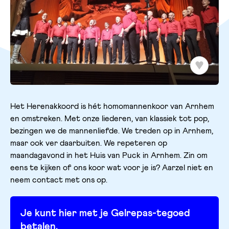
Het Herenakkoord is hét homomannenkoor van Arnhem
en omstreken. Met onze liederen, van klassiek tot pop,
bezingen we de mannenliefde. We treden op in Arnhem,
maar ook ver daarbuiten. We repeteren op
maandagavond in het Huis van Puck in Arnhem. Zin om
eens te kijken of ons koor wat voor je is? Aarzel niet en
neem contact met ons op.
Je kunt hier met je Gelrepas-tegoed
betalen.