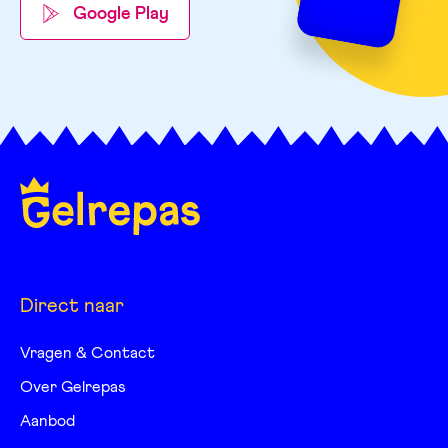
Google Play
Direct naar
Vragen & Contact
Over Gelrepas
Aanbod