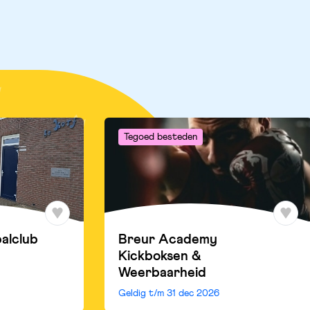
Tegoed besteden
balclub
Breur Academy
Kickboksen &
Weerbaarheid
Geldig t/m
31 dec 2026