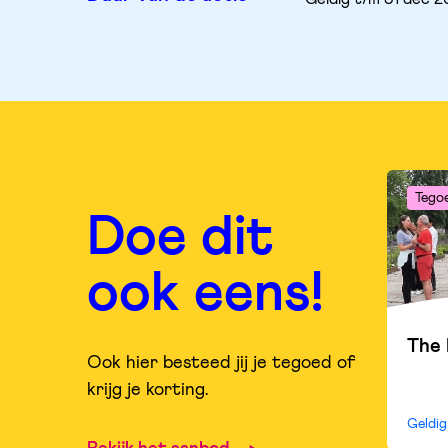
Tego
Doe dit
ook eens!
The 
Ook hier besteed jij je tegoed of
krijg je korting.
Geldi