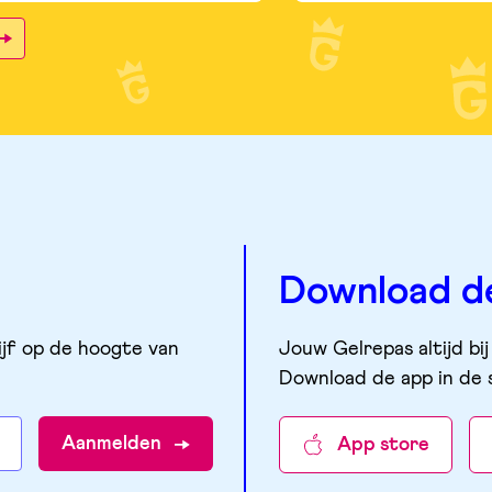
Download d
ijf op de hoogte van
Jouw Gelrepas altijd bij
Download de app in de 
Aanmelden
App store