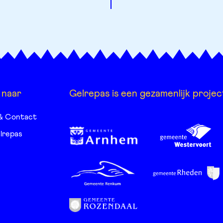
 naar
Gelrepas is een gezamenlijk projec
& Contact
lrepas