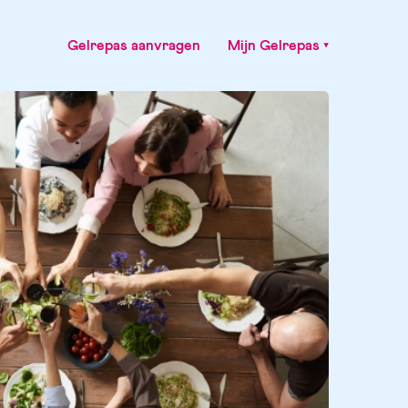
Gelrepas aanvragen
Mijn Gelrepas