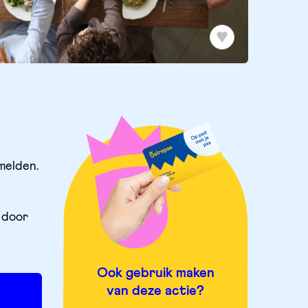
melden.
 door
Ook gebruik maken
van deze actie?