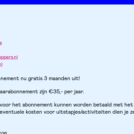
s
ppers.nl
l
nement nu gratis 3 maanden uit!
aarabonnement zijn €35,- per jaar.
 voor het abonnement kunnen worden betaald met het 
ventuele kosten voor uitstapjes/activiteiten dien je ze
2026