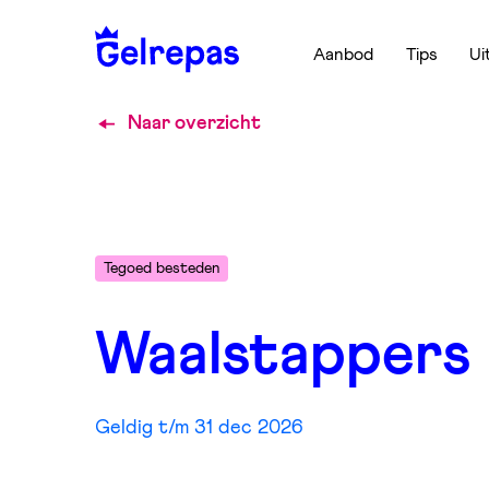
Aanbod
Tips
Ui
Naar overzicht
Tegoed besteden
Waalstappers
Geldig t/m 31 dec 2026