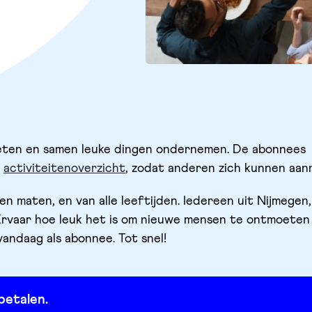
eten en samen leuke dingen ondernemen. De abonnees
t
activiteitenoverzicht
, zodat anderen zich kunnen aan
en maten, en van alle leeftijden. Iedereen uit Nijmegen,
rvaar hoe leuk het is om nieuwe mensen te ontmoeten
andaag als abonnee. Tot snel!
betalen.