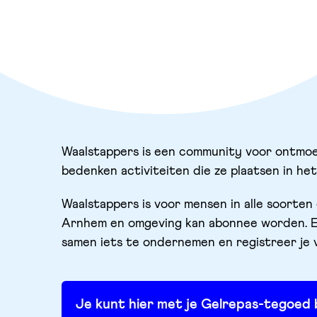
Waalstappers is een community voor ontmo
bedenken activiteiten die ze plaatsen in he
Waalstappers is voor mensen in alle soorten 
Arnhem en omgeving kan abonnee worden. E
samen iets te ondernemen en registreer je v
Je kunt hier met je Gelrepas-tegoed 