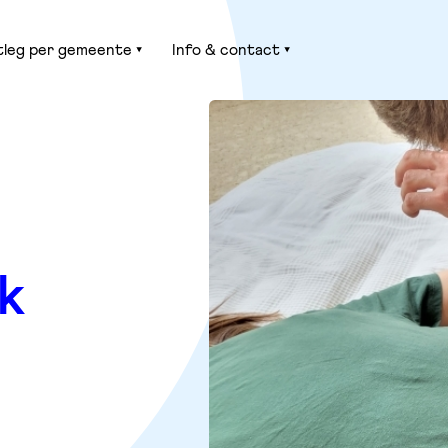
tleg per gemeente
Info & contact
jk