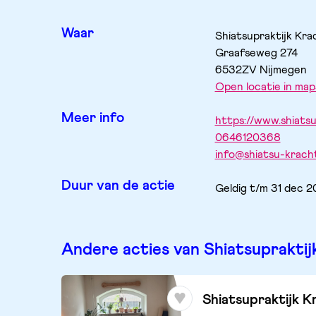
Waar
Shiatsupraktijk Krac
Graafseweg
274
6532ZV
Nijmegen
Open locatie in map
Meer info
https://www.shiatsu
0646120368
info@shiatsu-kracht
Duur van de actie
Geldig t/m 31 dec 
Andere acties van Shiatsupraktij
Shiatsupraktijk K