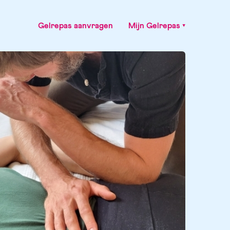
Gelrepas aanvragen
Mijn Gelrepas