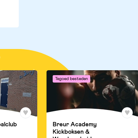
Tegoed besteden
balclub
Breur Academy
Kickboksen &