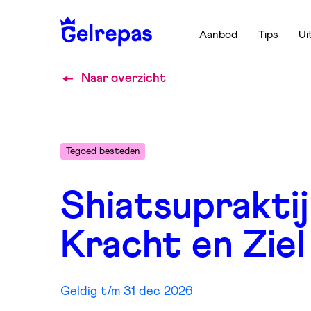
Aanbod
Tips
Ui
Naar overzicht
Tegoed besteden
Shiatsuprakti
Kracht en Ziel
Geldig t/m 31 dec 2026