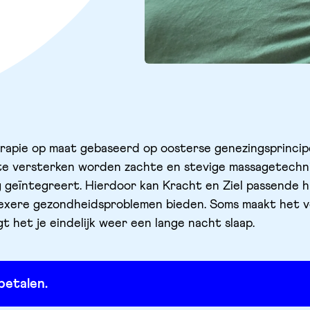
herapie op maat gebaseerd op oosterse genezingsprinci
am te versterken worden zachte en stevige massagetechn
g geïntegreert. Hierdoor kan Kracht en Ziel passende h
exere gezondheidsproblemen bieden. Soms maakt het ve
 het je eindelijk weer een lange nacht slaap.
betalen.