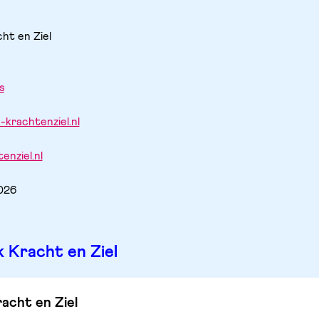
ht en Ziel
s
-krachtenziel.nl
enziel.nl
2026
k Kracht en Ziel
racht en Ziel