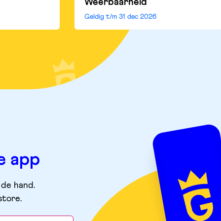
Weerbaarheid
Geldig t/m
31 dec 2026
e app
 de hand.
store
.