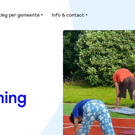
tleg per gemeente
Info & contact
ning