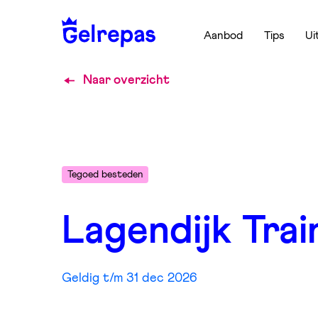
Aanbod
Tips
Ui
Naar overzicht
Tegoed besteden
Lagendijk Trai
Geldig t/m 31 dec 2026