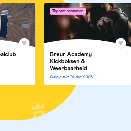
Tegoed besteden
balclub
Breur Academy
Kickboksen &
Weerbaarheid
Geldig t/m
31 dec 2026