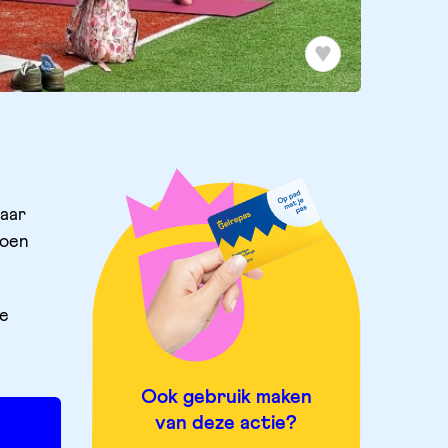
jaar
doen
de
Ook gebruik maken
van deze actie?