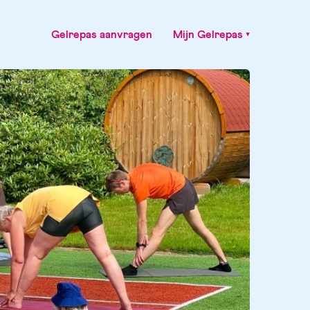
Gelrepas aanvragen
Mijn Gelrepas