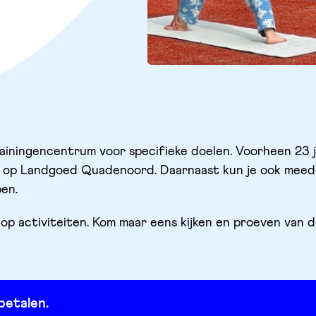
trainingencentrum voor specifieke doelen. Voorheen 23 
eer op Landgoed Quadenoord. Daarnaast kun je ook mee
en.
op activiteiten. Kom maar eens kijken en proeven van 
betalen.