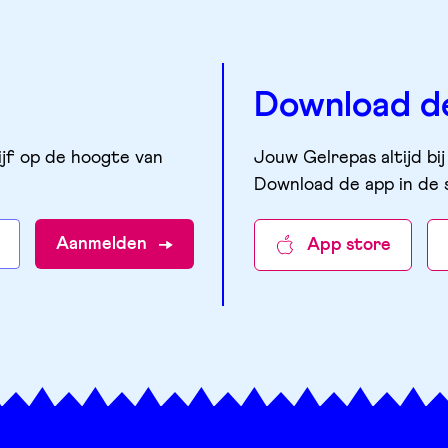
Download d
ijf op de hoogte van
Jouw Gelrepas altijd bij
Download de app in de 
Aanmelden
App store