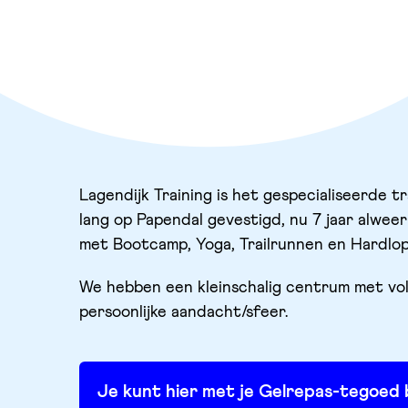
Lagendijk Training is het gespecialiseerde 
lang op Papendal gevestigd, nu 7 jaar alw
met Bootcamp, Yoga, Trailrunnen en Hardlop
We hebben een kleinschalig centrum met vol
persoonlijke aandacht/sfeer.
Je kunt hier met je Gelrepas-tegoed 