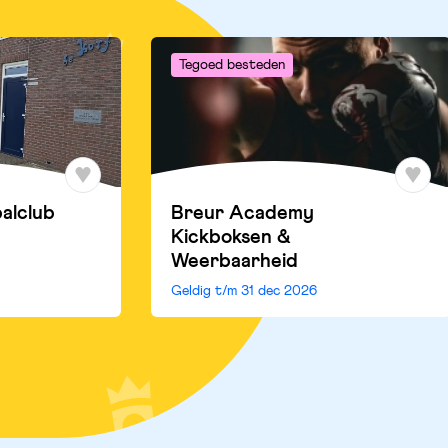
Tegoed besteden
balclub
Breur Academy
Kickboksen &
Weerbaarheid
Geldig t/m
31 dec 2026