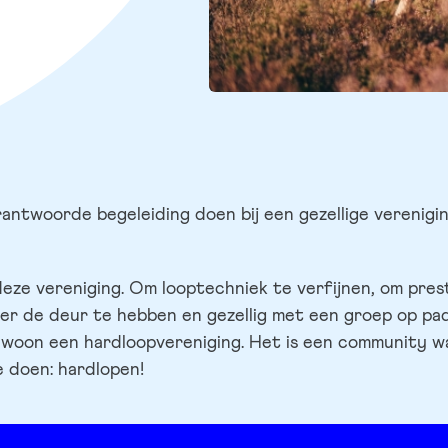
erantwoorde begeleiding doen bij een gezellige verenigi
eze vereniging. Om looptechniek te verfijnen, om pres
er de deur te hebben en gezellig met een groep op pa
woon een hardloopvereniging. Het is een community waa
e doen: hardlopen!