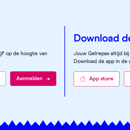
Download d
ijf op de hoogte van
Jouw Gelrepas altijd bij
Download de app in de 
Aanmelden
App store