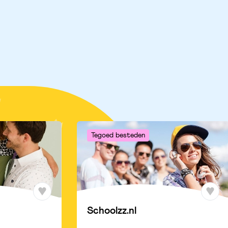
Tegoed besteden
Schoolzz.nl