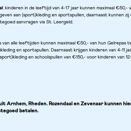
al
: kinderen in de leeftijd van 4-17 jaar kunnen maximaal €50,- v
even aan (sport)kleding en sportspullen, daarnaast kunnen zij 
gtegoed aanvragen via St. Leergeld.
s van alle leeftijden kunnen maximaal €50,- van hun Gelrepas t
kleding en sportspullen. Daarnaast krijgen kinderen van 4-11 jaa
port)kleding en schoolspullen van €150,- voor kinderen van 12-1
it Arnhem, Rheden. Rozendaal en Zevenaar kunnen hier 
tegoed betalen.