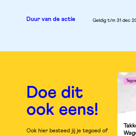
Duur van de actie
Geldig t/m 31 dec 
Tego
Doe dit
ook eens!
Takk
Ook hier besteed jij je tegoed of
Wag