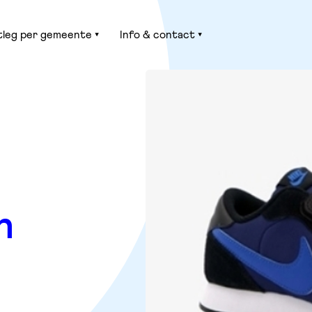
tleg per gemeente
Info & contact
n