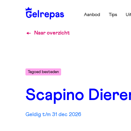
Aanbod
Tips
Ui
Naar overzicht
Tegoed besteden
Scapino Diere
Geldig t/m 31 dec 2026