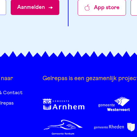
Aanmelden
App store
 naar
Gelrepas is een gezamenlijk projec
& Contact
lrepas