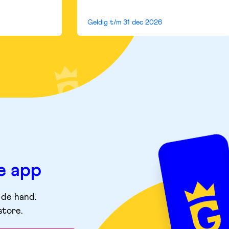
Geldig t/m
31 dec 2026
e app
 de hand.
store
.