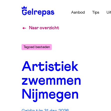
Aanbod
Tips
Ui
Naar overzicht
Tegoed besteden
Artistiek
zwemmen
Nijmegen