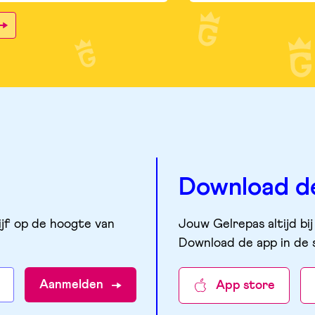
Download d
ijf op de hoogte van
Jouw Gelrepas altijd bij
Download de app in de 
Aanmelden
App store