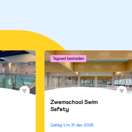
Tegoed besteden
Zwemschool Swim
Safety
Geldig t/m
31 dec 2026