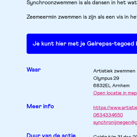
Synchroonzwemmen is als dansen in het wa
Zeemeermin zwemmen is zijn als een vis in h
Je kunt hier met je Gelrepas-tegoed 
Waar
Artistiek zwemmen
Olympus
29
6832EL
Arnhem
Open locatie in map
Meer info
https://www.artistie
0634334650
synchronijmegen@g
Duur van de actie