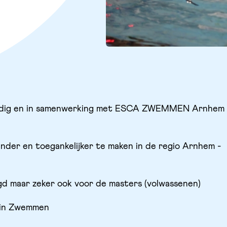
andig en in samenwerking met ESCA ZWEMMEN Arnhem
der en toegankelijker te maken in de regio Arnhem -
d maar zeker ook voor de masters (volwassenen)
min Zwemmen