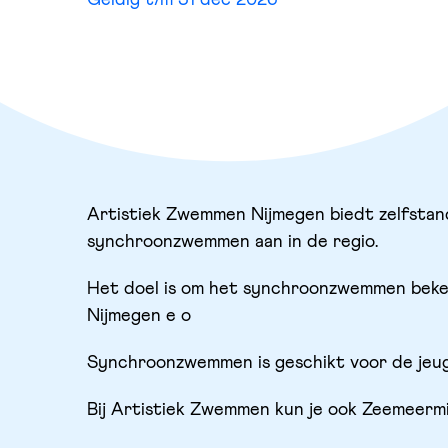
Geldig t/m 31 dec 2026
Artistiek Zwemmen Nijmegen biedt zelfst
synchroonzwemmen aan in de regio.
Het doel is om het synchroonzwemmen beken
Nijmegen e o
Synchroonzwemmen is geschikt voor de jeug
Bij Artistiek Zwemmen kun je ook Zeemeer