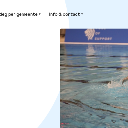
tleg per gemeente
Info & contact