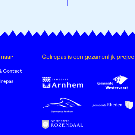
 naar
Gelrepas is een gezamenlijk projec
& Contact
lrepas