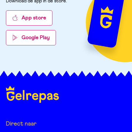
Download de app in de store
.
App store
Google Play
Direct naar