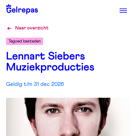
Naar overzicht
Tegoed besteden
Lennart Siebers
Muziekproducties
Geldig t/m 31 dec 2026