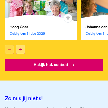
Hoog Gras
Johanna dan
Geldig t/m
31 dec 2026
Geldig t/m
31 
Bekijk het aanbod
Zo mis jij niets!