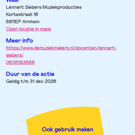
Waar
Lennart Siebers Muziekproducties
Kortestraat
16
6811EP
Arnhem
Open locatie in maps
Meer info
https://www.demuziekmakerij.nl/docenten/lennart-
siebers/
0636193688
Duur van de actie
Geldig t/m 31 dec 2026
Ook gebruik maken