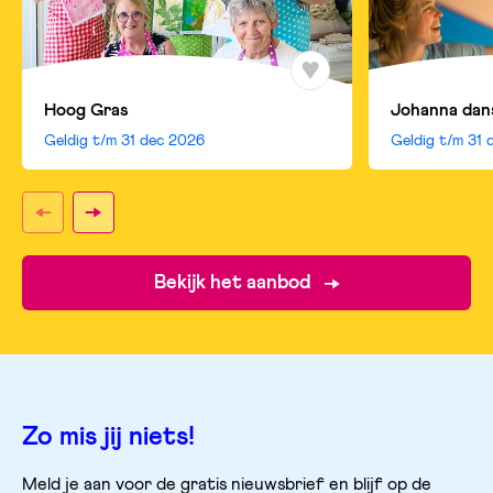
Hoog Gras
Johanna dan
Geldig t/m
31 dec 2026
Geldig t/m
31 
Bekijk het aanbod
Zo mis jij niets!
Meld je aan voor de gratis nieuwsbrief en blijf op de