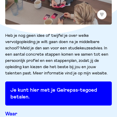
Heb je nog geen idee of twijfel je over welke
vervolgopleiding je wilt gaan doen na je middelbare
school? Meld je dan aan voor een studiekeuzeadvies. In
een aantal concrete stappen komen we samen tot een
persoonlijk profiel en een stappenplan, zodat jij de
opleiding kan kiezen die het beste bij jou en jouw
talenten past. Meer informatie vind je op mijn website.
Je kunt hier met je Gelrepas-tegoed
betalen.
Waar