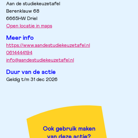
Aan de studiekeuzetafel
Berenklauw
68
6665HW
Driel
Open locatie in maps
Meer info
https://www.aandestudiekeuzetafel.nl
0614444194
info@aandestudiekeuzetafel.nl
Duur van de actie
Geldig t/m 31 dec 2026
Ook gebruik maken
van deze actie?